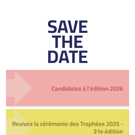
SAVE
THE
DATE
Candidatez à l'édition 2026
Revivez la cérémonie des Trophées 2025 -
31e édition