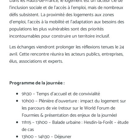
Dans les Hauts-de-France, le logement est un facteur clé de
l’inclusion sociale et de l’accès à l’emploi, mais de nombreux
défis subsistent. La proximité des logements aux zones
d’emploi, l’accès à la mobilité et l’adaptation aux besoins des
populations les plus vulnérables sont des priorités
incontournables pour construire un territoire inclusif.
Les échanges viendront prolonger les réflexions tenues le 24
avril. Cette rencontre réunira les acteurs publics, entreprises,
élus, associations et experts.
Programme de la journée :
9h30 – Temps d'accueil et de convivialité
10h00 – Plénière d’ouverture : impact du logement sur
les parcours de vie (retour sur le World Forum de
Fourmies & présentation des enjeux de la journée)
11h15 – 13h00 – Balade urbaine : Hesdin-la-Forêt – étude
de cas
13h00 – 14h30 – Déjeuner