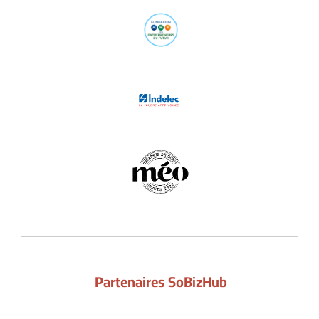
Partenaires SoBizHub