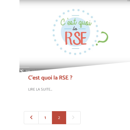
C'est quoi la RSE ?
LIRE LA SUITE...
1
2