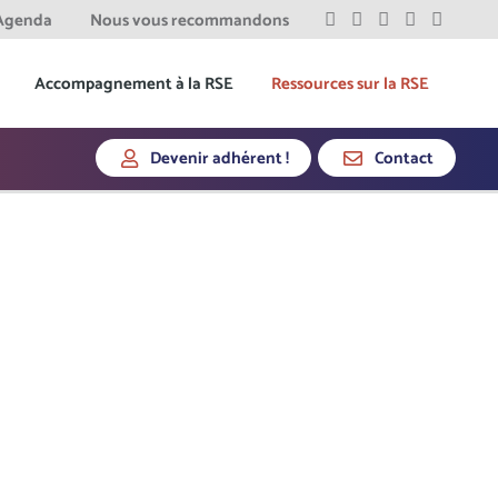
Agenda
Nous vous recommandons
Accompagnement à la RSE
Ressources sur la RSE
Devenir adhérent !
Contact