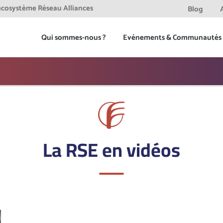
'ecosystème Réseau Alliances
Blog
act
Qui sommes-nous ?
Evénements & Communautés
La RSE en vidéos