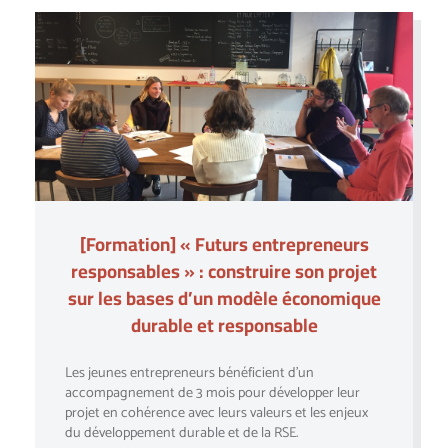
[Formation] « Futurs entrepreneurs
responsables » : construire son projet
sur les bases d’un modèle économique
durable et responsable
Les jeunes entrepreneurs bénéficient d’un
accompagnement de 3 mois pour développer leur
projet en cohérence avec leurs valeurs et les enjeux
du développement durable et de la RSE.