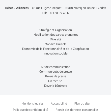
Réseau Alliances
— 40 rue Eugène Jacquet – 59708 Marcq-en-Baroeul Cedex
Lille – 03 20 99 45 17
Stratégie et Organisation
Mobilisation des parties prenantes
Diversité
Mobilité Durable
Économie de la Fonctionnalité et de la Coopération
Innovation sociale
Kit de communication
Communiqués de presse
Revue de presse
On recrute !
Devenir bénévole
Mentions légales
Accessibilité
Plan du site
Politique de confidentialité
Retrait des données personnelles