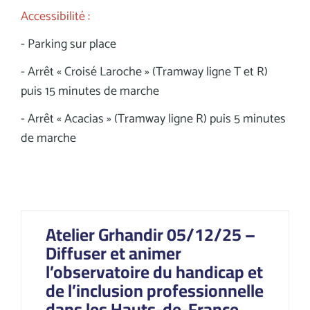
Accessibilité :
- Parking sur place
- Arrêt « Croisé Laroche » (Tramway ligne T et R)
puis 15 minutes de marche
- Arrêt « Acacias » (Tramway ligne R) puis 5 minutes
de marche
Atelier Grhandir 05/12/25 –
Diffuser et animer
l’observatoire du handicap et
de l’inclusion professionnelle
dans les Hauts-de-France