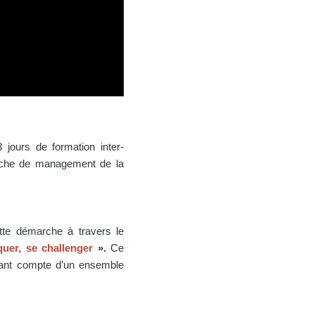
3 jours de formation inter-
arche de management de la
tte démarche à travers le
uer, se challenger
».
Ce
enant compte d’un ensemble