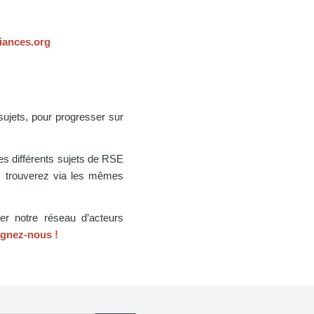
iances.org
sujets, pour progresser sur
les différents sujets de RSE
 trouverez via les mêmes
er notre réseau d’acteurs
ignez-nous !