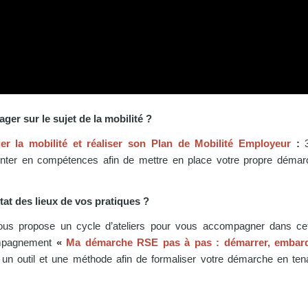
er sur le sujet de la mobilité ?
r la mobilité et réaliser son Plan de Mobilité Employeur
:
onter en compétences afin de mettre en place votre propre dém
tat des lieux de vos pratiques ?
ous propose un cycle d’ateliers pour vous accompagner dans ce
mpagnement
«
Ma démarche RSE pas à pas : démarrer, embarq
r un outil et une méthode afin de formaliser votre démarche en t