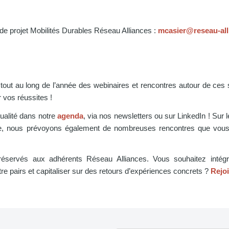
e projet Mobilités Durables Réseau Alliances :
mcasier@reseau-all
out au long de l’année des webinaires et rencontres autour de ces 
 vos réussites !
tualité dans notre
agenda
, via nos newsletters ou sur LinkedIn ! Sur 
le, nous prévoyons également de nombreuses rencontres que vous
t réservés aux adhérents Réseau Alliances. Vous souhaitez intégr
e pairs et capitaliser sur des retours d’expériences concrets ?
Rejo