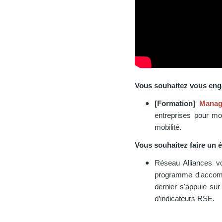
Vous souhaitez vous engag
[Formation]
Manage
entreprises pour m
mobilité.
Vous souhaitez faire un é
Réseau Alliances v
programme d'acco
dernier s'appuie su
d’indicateurs RSE.