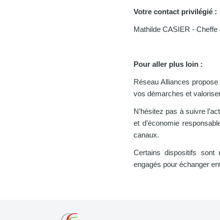
Votre contact privilégié :
Mathilde CASIER - Cheffe d
Pour aller plus loin :
Réseau Alliances propose t
vos démarches et valoriser
N’hésitez pas à suivre l’ac
et d’économie responsab
canaux.
Certains dispositifs son
engagés pour échanger entr