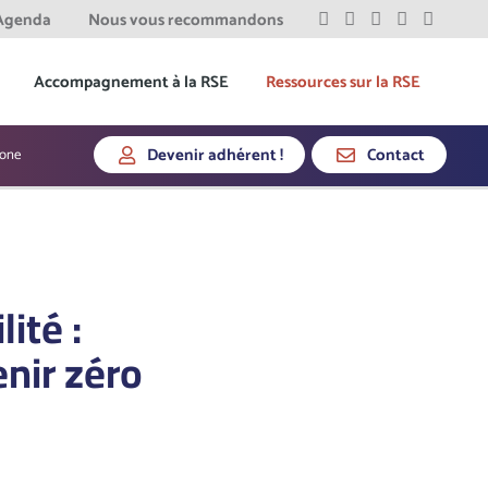
Agenda
Nous vous recommandons
Accompagnement à la RSE
Ressources sur la RSE
Devenir adhérent !
Contact
bone
ité :
nir zéro