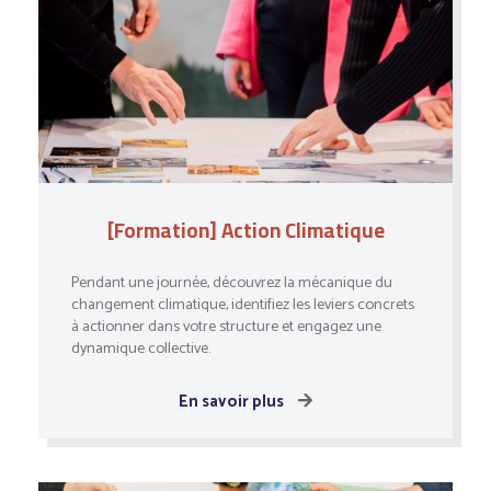
[Formation] Action Climatique
Pendant une journée, découvrez la mécanique du
changement climatique, identifiez les leviers concrets
à actionner dans votre structure et engagez une
dynamique collective.
En savoir plus