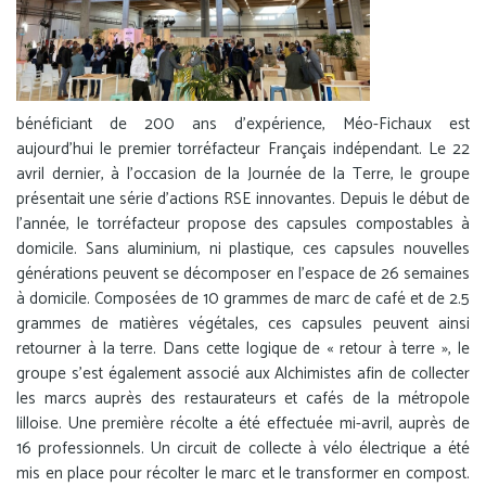
bénéficiant de 200 ans d’expérience, Méo-Fichaux est
aujourd’hui le premier torréfacteur Français indépendant. Le 22
avril dernier, à l’occasion de la Journée de la Terre, le groupe
présentait une série d’actions RSE innovantes. Depuis le début de
l’année, le torréfacteur propose des capsules compostables à
domicile. Sans aluminium, ni plastique, ces capsules nouvelles
générations peuvent se décomposer en l’espace de 26 semaines
à domicile. Composées de 10 grammes de marc de café et de 2.5
grammes de matières végétales, ces capsules peuvent ainsi
retourner à la terre. Dans cette logique de « retour à terre », le
groupe s’est également associé aux Alchimistes afin de collecter
les marcs auprès des restaurateurs et cafés de la métropole
lilloise. Une première récolte a été effectuée mi-avril, auprès de
16 professionnels. Un circuit de collecte à vélo électrique a été
mis en place pour récolter le marc et le transformer en compost.