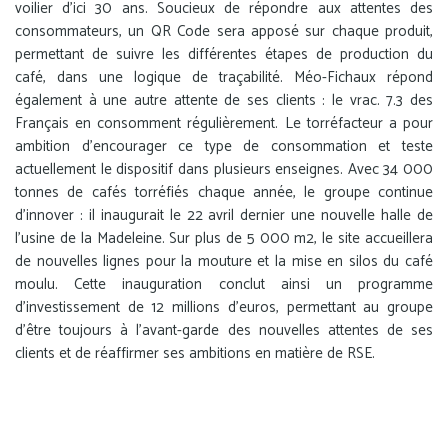
voilier d’ici 30 ans. Soucieux de répondre aux attentes des
consommateurs, un QR Code sera apposé sur chaque produit,
permettant de suivre les différentes étapes de production du
café, dans une logique de traçabilité. Méo-Fichaux répond
également à une autre attente de ses clients : le vrac. 7.3 des
Français en consomment régulièrement. Le torréfacteur a pour
ambition d’encourager ce type de consommation et teste
actuellement le dispositif dans plusieurs enseignes. Avec 34 000
tonnes de cafés torréfiés chaque année, le groupe continue
d’innover : il inaugurait le 22 avril dernier une nouvelle halle de
l’usine de la Madeleine. Sur plus de 5 000 m2, le site accueillera
de nouvelles lignes pour la mouture et la mise en silos du café
moulu. Cette inauguration conclut ainsi un programme
d’investissement de 12 millions d’euros, permettant au groupe
d’être toujours à l’avant-garde des nouvelles attentes de ses
clients et de réaffirmer ses ambitions en matière de RSE.