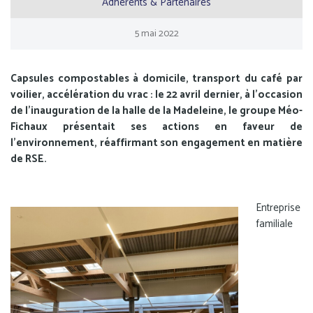
Adhérents & Partenaires
5
mai
2022
Capsules compostables à domicile, transport du café par
voilier, accélération du vrac : le 22 avril dernier, à l’occasion
de l’inauguration de la halle de la Madeleine, le groupe Méo-
Fichaux présentait ses actions en faveur de
l’environnement, réaffirmant son engagement en matière
de RSE.
Entreprise
familiale