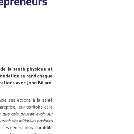
repreneurs
 de la santé physique et
 Fondation se rend chaque
ations avec John Billard,
die ses actions à la santé
eprise, leur territoire et la
t que cela pouvait avoir sur
tenir des initiatives positives
velles générations, durabilité