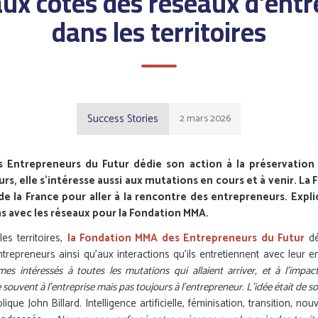
ux côtés des réseaux d’ent
dans les territoires
Success Stories
2
mars
2026
 Entrepreneurs du Futur dédie son action à la préservation
s, elle s’intéresse aussi aux mutations en cours et à venir. La
e la France pour aller à la rencontre des entrepreneurs. Explic
s avec les réseaux pour la Fondation MMA.
s territoires,
la Fondation MMA des Entrepreneurs du Futur
dé
epreneurs ainsi qu’aux interactions qu’ils entretiennent avec leur entr
 intéressés à toutes les mutations qui allaient arriver, et à l’impac
 souvent à l’entreprise mais pas toujours à l’entrepreneur. L’idée était de sou
lique John Billard. Intelligence artificielle, féminisation, transition, nou