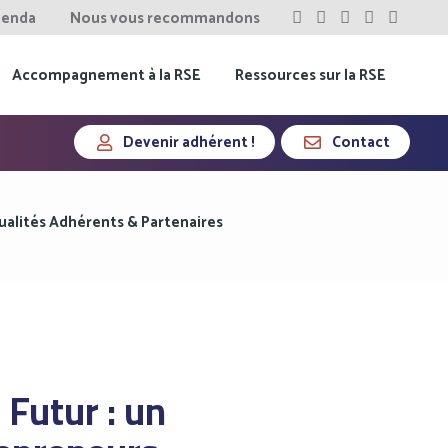
enda
Nous vous recommandons
Accompagnement à la RSE
Ressources sur la RSE
Devenir adhérent !
Contact
ualités Adhérents & Partenaires
Futur : un