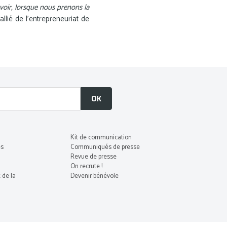
voir, lorsque nous prenons la
allié de l’entrepreneuriat de
Kit de communication
es
Communiqués de presse
Revue de presse
On recrute !
 de la
Devenir bénévole