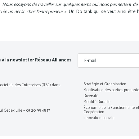
«
Nous essayons de travailler sur quelques items qui nous permettent de 
 crée un déclic chez l’entrepreneur
». Un Do tank qui se veut ainsi être l’
e à la newsletter Réseau Alliances
Stratégie et Organisation
Sociétale des Entreprises (RSE) dans
Mobilisation des parties prenant
Diversité
Mobilité Durable
Économie de la Fonctionnalité et
 Cedex Lille – 03 20 99 45 17
Coopération
Innovation sociale