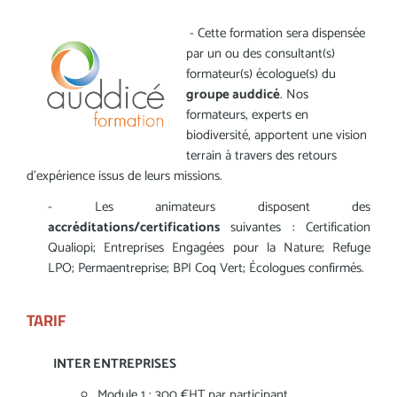
-
Cette formation sera dispensée
par un ou des consultant(s)
formateur(s) écologue(s) du
groupe auddicé
. Nos
formateurs, experts en
biodiversité, apportent une vision
terrain à travers des retours
d’expérience issus de leurs missions.
- Les animateurs disposent des
accréditations/certifications
suivantes : Certification
Qualiopi; Entreprises Engagées pour la Nature; Refuge
LPO; Permaentreprise; BPI Coq Vert; Écologues confirmés.
TARIF
INTER ENTREPRISES
Module 1 : 300 €HT par participant