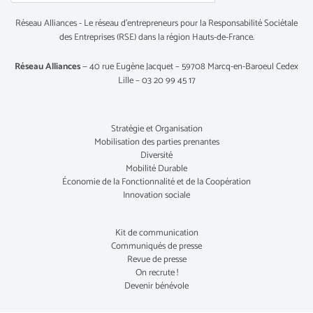
Réseau Alliances - Le réseau d’entrepreneurs pour la Responsabilité Sociétale
des Entreprises (RSE) dans la région Hauts-de-France.
Réseau Alliances
— 40 rue Eugène Jacquet – 59708 Marcq-en-Baroeul Cedex
Lille – 03 20 99 45 17
Stratégie et Organisation
Mobilisation des parties prenantes
Diversité
Mobilité Durable
Économie de la Fonctionnalité et de la Coopération
Innovation sociale
Kit de communication
Communiqués de presse
Revue de presse
On recrute !
Devenir bénévole