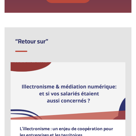
“Retour sur”
L'illectronisme : un enjeu de coopération pour
les entreprises et les territoires