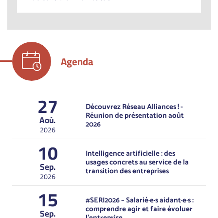
Agenda
27
Découvrez Réseau Alliances ! -
Réunion de présentation août
Aoû.
2026
2026
10
Intelligence artificielle : des
usages concrets au service de la
Sep.
transition des entreprises
2026
15
#SERI2026 – Salarié·e·s aidant·e·s :
comprendre agir et faire évoluer
Sep.
l’entreprise