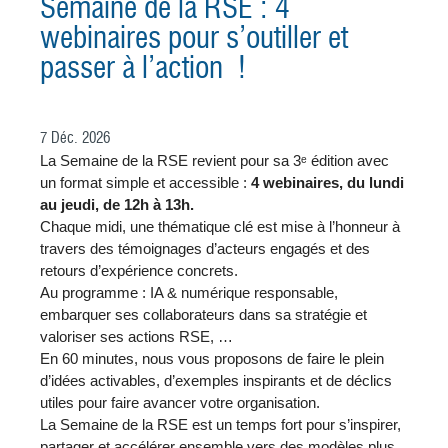
Semaine de la RSE : 4
webinaires pour s’outiller et
passer à l’action !
7
Déc.
2026
La Semaine de la RSE revient pour sa 3
ᵉ
édition avec
un format simple et accessible :
4 webinaires, du lundi
au jeudi, de 12h à 13h.
Chaque midi, une thématique clé est mise à l’honneur à
travers des témoignages d’acteurs engagés et des
retours d’expérience concrets.
Au programme : IA & numérique responsable,
embarquer ses collaborateurs dans sa stratégie et
valoriser ses actions RSE, …
En 60 minutes, nous vous proposons de faire le plein
d’idées activables, d’exemples inspirants et de déclics
utiles pour faire avancer votre organisation.
La Semaine de la RSE est un temps fort pour s’inspirer,
partager et accélérer ensemble vers des modèles plus