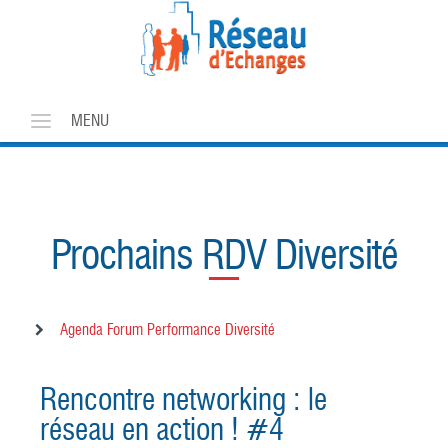
MENU
QUI SOMMES-NOUS ?
LES MEMBRES
Prochains RDV Diversité
PROCHAINS RDV DIVERSITÉ
CONTACT
Agenda Forum Performance Diversité
Rencontre networking : le
réseau en action ! #4