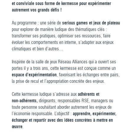
et conviviale sous forme de kermesse pour expérimenter
autrement vos grands défis !
Au programme : une série de
serious games et jeux de plateau
pour explorer de manière ludique des thématiques clés :
transformer ses pratiques, optimiser ses ressources, faire
évoluer les comportements en interne, s’adapter aux enjeux
climatiques et bien d’autres…
Inspirée de la salle de jeux Réseau Alliances qui a ouvert ses
portes il y a trois ans, cette kermesse est conçue comme un
espace d’expérimentation
, favorisant les échanges entre pairs,
la prise de recul et l’appropriation concrète des enjeux.
Cette kermesse ludique s’adresse aux
adhérents et
non‑adhérents,
dirigeants, responsables RSE, managers ou
toute personne souhaitant aborder autrement les enjeux de
l’économie responsable. L’objectif :
apprendre, expérimenter,
échanger et repartir avec des idées concrètes à mettre en
œuvre
.