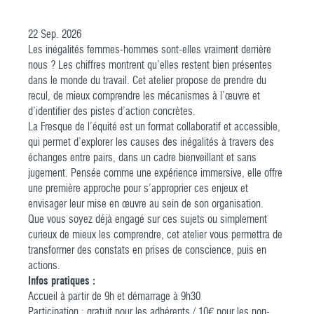
22
Sep.
2026
Les inégalités femmes-hommes sont-elles vraiment derrière
nous ? Les chiffres montrent qu’elles restent bien présentes
dans le monde du travail. Cet atelier propose de prendre du
recul, de mieux comprendre les mécanismes à l’œuvre et
d’identifier des pistes d’action concrètes.
La Fresque de l’équité est un format collaboratif et accessible,
qui permet d’explorer les causes des inégalités à travers des
échanges entre pairs, dans un cadre bienveillant et sans
jugement. Pensée comme une expérience immersive, elle offre
une première approche pour s’approprier ces enjeux et
envisager leur mise en œuvre au sein de son organisation.
Que vous soyez déjà engagé sur ces sujets ou simplement
curieux de mieux les comprendre, cet atelier vous permettra de
transformer des constats en prises de conscience, puis en
actions.
Infos pratiques :
Accueil à partir de 9h et démarrage à 9h30
Participation : gratuit pour les adhérents / 10€ pour les non-